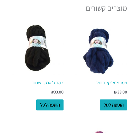
מוצרים קשורים
צמר צ'אנקי- כחול
צמר צ'אנקי- שחור
₪
33.00
₪
33.00
הוספה לסל
הוספה לסל