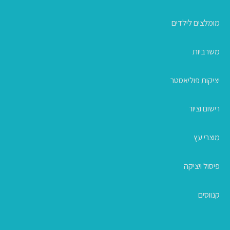
מומלצים לילדים
משרביות
יציקות פוליאסטר
רישום וציור
מוצרי עץ
פיסול ויציקה
קנווסים