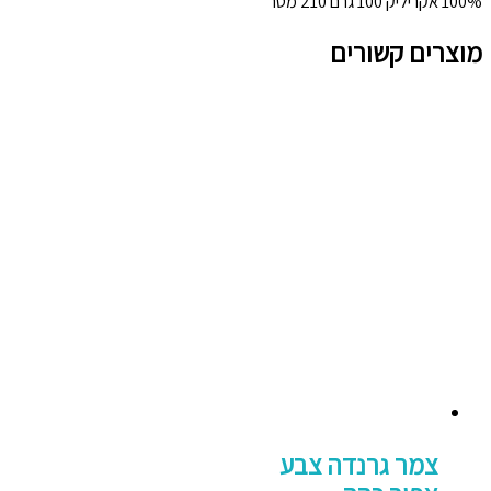
100% אקריליק 100 גרם 210 מטר
מוצרים קשורים
צמר גרנדה צבע