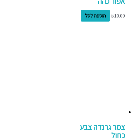
אפור כהה
10.00
₪
הוספה לסל
צמר גרנדה צבע
כחול