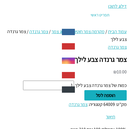
דילוג לתוכן
תפריט ראשי
עמוד הבית
/
מקרמה צמר חוטים
/
קטלוג צמר
/
צמר גרנדה
/ צמר גרנדה
צבע לילך
צמר גרנדה
צמר גרנדה צבע לילך
₪
10.00
כמות של צמר גרנדה צבע לילך
הוספה לסל
מק"ט:
64009
קטגוריה:
צמר גרנדה
תיאור