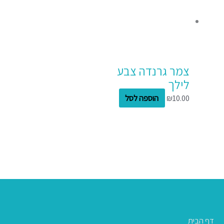
צמר גרנדה צבע
לילך
10.00
₪
הוספה לסל
דף הבית