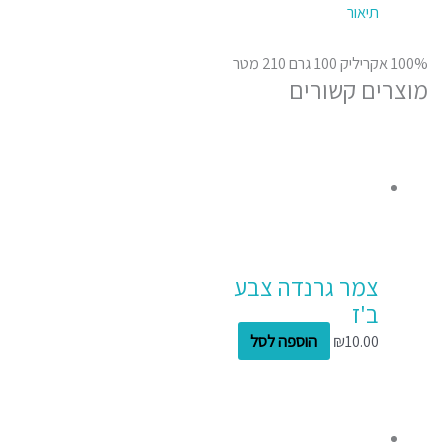
תיאור
100% אקריליק 100 גרם 210 מטר
מוצרים קשורים
צמר גרנדה צבע
ב'ז
10.00
₪
הוספה לסל