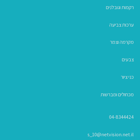
רקמות וגובלנים
ערכות צביעה
מקרמה וצמר
צבעים
כני ציור
מכחולים ומברשות
04-8344424
s_10@netvision.net.il