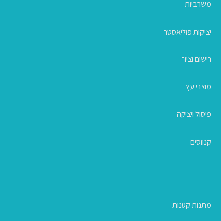
משרביות
יציקות פוליאסטר
רישום וציור
מוצרי עץ
פיסול ויציקה
קנווסים
מתנות קטנות