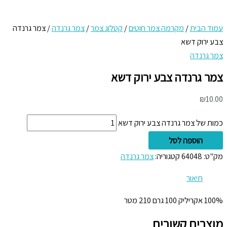
עמוד הבית
/
מקרמה צמר חוטים
/
קטלוג צמר
/
צמר גרנדה
/ צמר גרנדה
צבע ירוק דשא
צמר גרנדה
צמר גרנדה צבע ירוק דשא
₪
10.00
כמות של צמר גרנדה צבע ירוק דשא
הוספה לסל
מק"ט:
64048
קטגוריה:
צמר גרנדה
תיאור
100% אקריליק 100 גרם 210 מטר
מוצרים קשורים