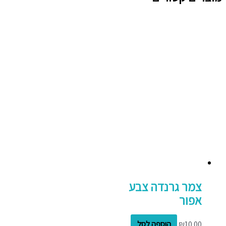
צמר גרנדה צבע
אפור
10.00
₪
הוספה לסל