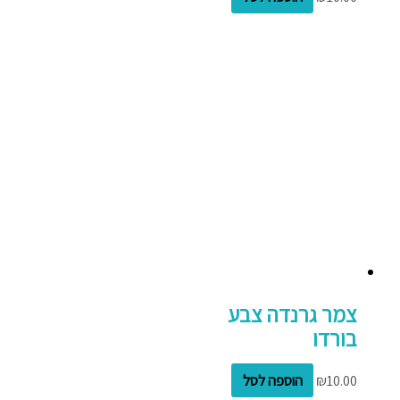
צמר גרנדה צבע
בורדו
10.00
₪
הוספה לסל