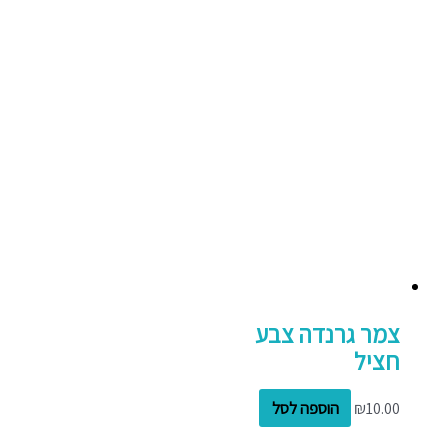
צמר גרנדה צבע
חציל
10.00
₪
הוספה לסל