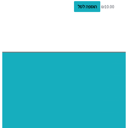
10.00
₪
הוספה לסל
דף הבית
אודותינו
ערכות חגים
שיקי קיט פרטי
שיקי קיט סיטונאי
בית מארח