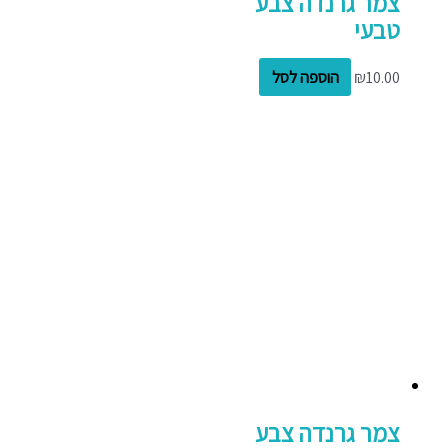
צמר גרנדה צבע
טבעי
10.00
₪
הוספה לסל
צמר גרנדה צבע