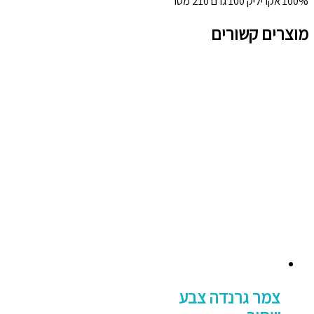
100% אקריליק 100 גרם 210 מטר
מוצרים קשורים
צמר גרנדה צבע