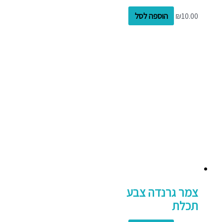
10.00
₪
הוספה לסל
צמר גרנדה צבע
תכלת