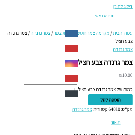
דילוג לתוכן
תפריט ראשי
עמוד הבית
/
מקרמה צמר חוטים
/
קטלוג צמר
/
צמר גרנדה
/ צמר גרנדה
צבע חציל
צמר גרנדה
צמר גרנדה צבע חציל
₪
10.00
כמות של צמר גרנדה צבע חציל
הוספה לסל
מק"ט:
64010
קטגוריה:
צמר גרנדה
תיאור