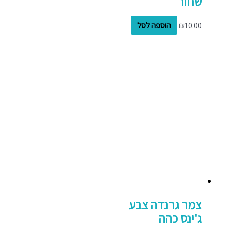
שחור
10.00
₪
הוספה לסל
צמר גרנדה צבע
ג'ינס כהה