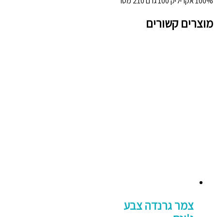
100% אקריליק 100 גרם 210 מטר
מוצרים קשורים
צמר גרנדה צבע