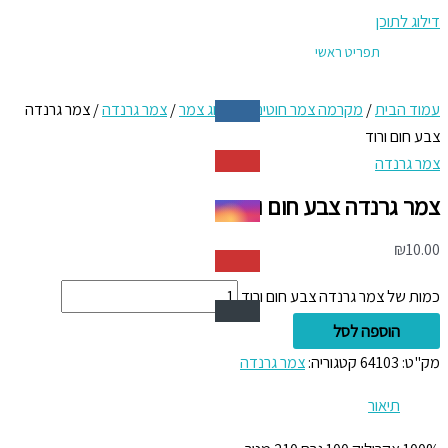
דילוג לתוכן
תפריט ראשי
עמוד הבית
/
מקרמה צמר חוטים
/
קטלוג צמר
/
צמר גרנדה
/ צמר גרנדה
צבע חום ורוד
צמר גרנדה
צמר גרנדה צבע חום ורוד
₪
10.00
כמות של צמר גרנדה צבע חום ורוד
הוספה לסל
מק"ט:
64103
קטגוריה:
צמר גרנדה
תיאור