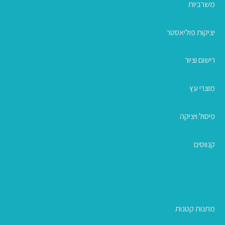
משרביות
יציקות פוליאסטר
רישום וציור
מוצרי עץ
פיסול ויציקה
קנווסים
מתנות קטנות