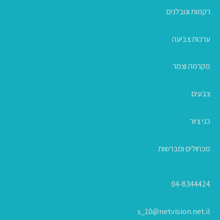
רקמות וגובלנים
ערכות צביעה
מקרמה וצמר
צבעים
כני ציור
מכחולים ומברשות
04-8344424
s_10@netvision.net.il