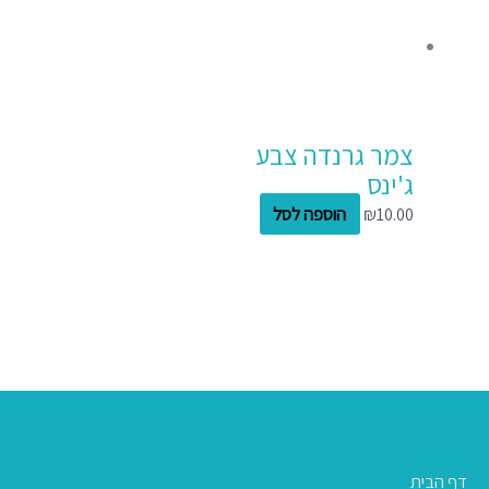
צמר גרנדה צבע
ג'ינס
10.00
₪
הוספה לסל
דף הבית