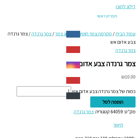
דילוג לתוכן
תפריט ראשי
עמוד הבית
/
מקרמה צמר חוטים
/
קטלוג צמר
/
צמר גרנדה
/ צמר גרנדה
צבע אדום אש
צמר גרנדה
צמר גרנדה צבע אדום אש
₪
10.00
כמות של צמר גרנדה צבע אדום אש
הוספה לסל
מק"ט:
64059
קטגוריה:
צמר גרנדה
תיאור