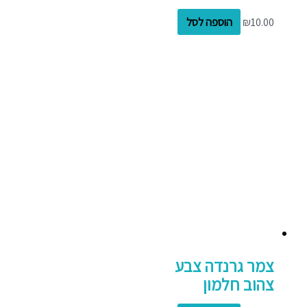
10.00
₪
הוספה לסל
צמר גרנדה צבע
צהוב חלמון