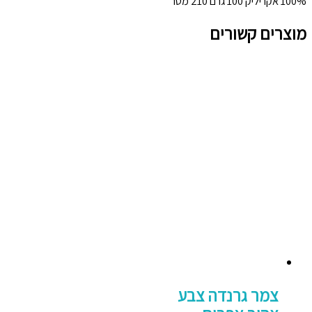
100% אקריליק 100 גרם 210 מטר
מוצרים קשורים
צמר גרנדה צבע