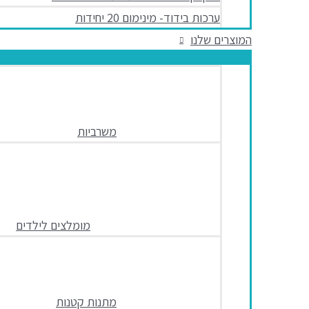
ערכות בידוד- מינימום 20 יחידות
המוצרים שלנו
משרביות
מומלצים לילדים
מתנות קטנות