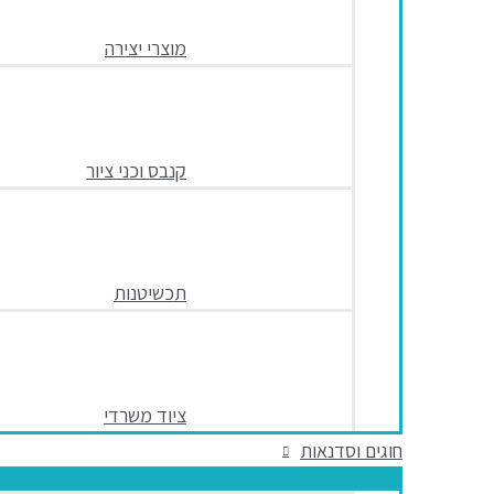
מוצרי יצירה
קנבס וכני ציור
תכשיטנות
ציוד משרדי
חוגים וסדנאות