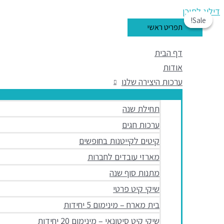
דילוג לתוכן
Sale!
Sale!
תפריט ראשי
דף הבית
אודות
ערכות היצירה שלנו
תחילת שנה
ערכות חגים
קיטים לקייטנות בחופשים
מארזי עובדים לחברות
מתנות סוף שנה
שיקי קיט פרטי
בית מארח – מינימום 5 יחידות
שיקי קיט סיטונאי – מינימום 20 יחידות