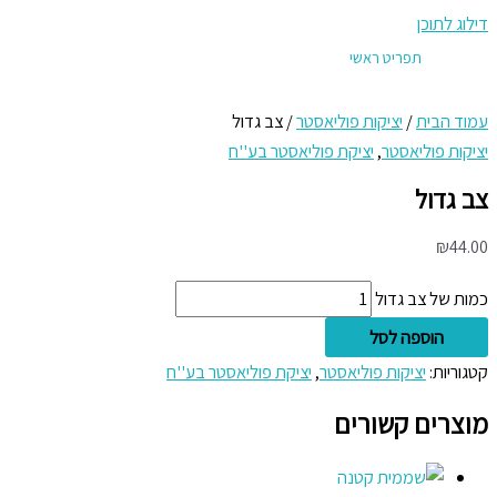
דילוג לתוכן
תפריט ראשי
עמוד הבית
/
יציקות פוליאסטר
/ צב גדול
יציקות פוליאסטר
,
יציקת פוליאסטר בע''ח
צב גדול
₪
44.00
כמות של צב גדול
הוספה לסל
קטגוריות:
יציקות פוליאסטר
,
יציקת פוליאסטר בע''ח
מוצרים קשורים