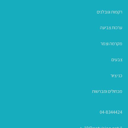
רקמות וגובלנים
ערכות צביעה
מקרמה וצמר
צבעים
כני ציור
מכחולים ומברשות
04-8344424