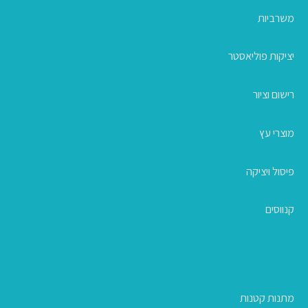
משרביות
יציקות פוליאסטר
רישום וציור
מוצרי עץ
פיסול ויציקה
קנווסים
מתנות קטנות