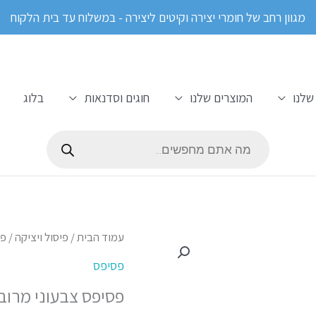
מגוון רחב של חומרי יצירה וקיטים ליצירה - במשלוח עד בית הלקוח
שלנו
המוצרים שלנו
חוגים וסדנאות
בלוג
Products
search
כמות
עמוד הבית
/
פיסול ויציקה
/
פס
של
פסיפס
פסיפס
פסיפס צבעוני מרוב
צבעוני