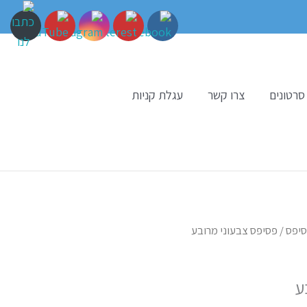
סרטונים
צרו קשר
עגלת קניות
יפס
/ פסיפס צבעוני מרובע
ע