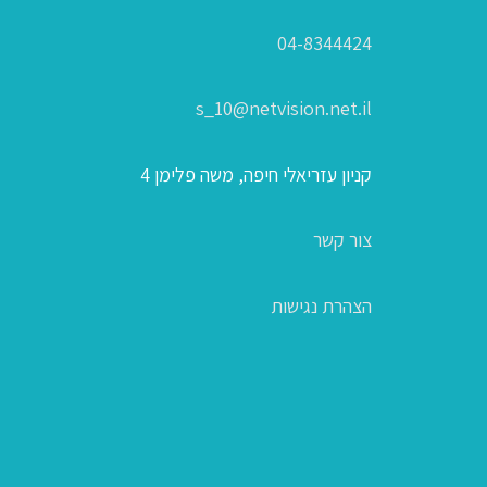
04-8344424
s_10@netvision.net.il
קניון עזריאלי חיפה, משה פלימן 4
צור קשר
הצהרת נגישות