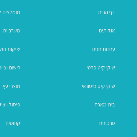
דף הבית
מומלצים ל
אודותינו
משרביות
ערכות חגים
יציקות פו
שיקי קיט פרטי
רישום וציור
שיקי קיט סיטונאי
מוצרי עץ
בית מארח
פיסול ויצי
סרטונים
קנווסים