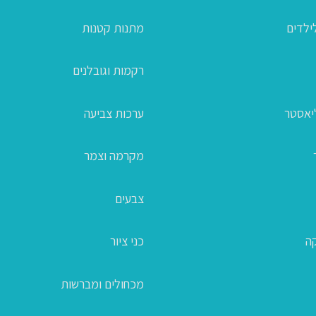
ילדים
מתנות קטנות
רקמות וגובלנים
ליאסטר
ערכות צביעה
מקרמה וצמר
צבעים
קה
כני ציור
מכחולים ומברשות