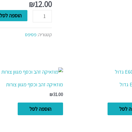
מרובע
₪
12.00
הוספה לסל
קטגוריה:
פסיפס
מוזאיקה זהב וכסף מגוון צורות
₪
31.00
ה לסל
הוספה לסל