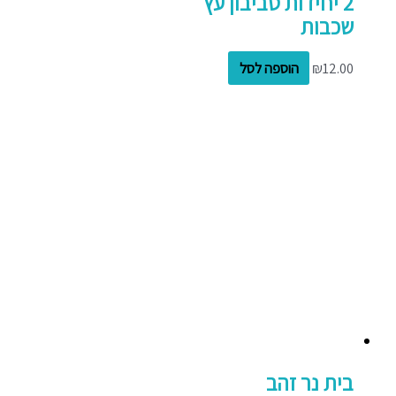
2 יחידות סביבון עץ
שכבות
12.00
₪
הוספה לסל
בית נר זהב