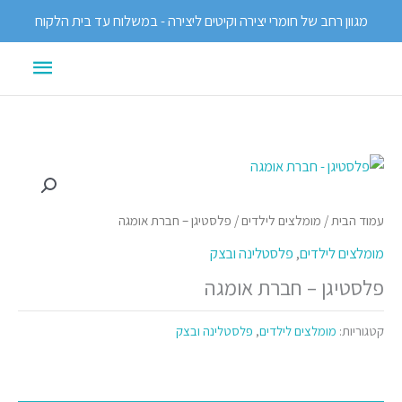
ילוג
מגוון רחב של חומרי יצירה וקיטים ליצירה - במשלוח עד בית הלקוח
תוכן
תפריט
ראשי
עמוד הבית
/
מומלצים לילדים
/ פלסטיגן – חברת אומגה
מומלצים לילדים
,
פלסטלינה ובצק
פלסטיגן – חברת אומגה
קטגוריות:
מומלצים לילדים
,
פלסטלינה ובצק