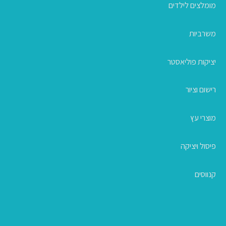
מומלצים לילדים
משרביות
יציקות פוליאסטר
רישום וציור
מוצרי עץ
פיסול ויציקה
קנווסים