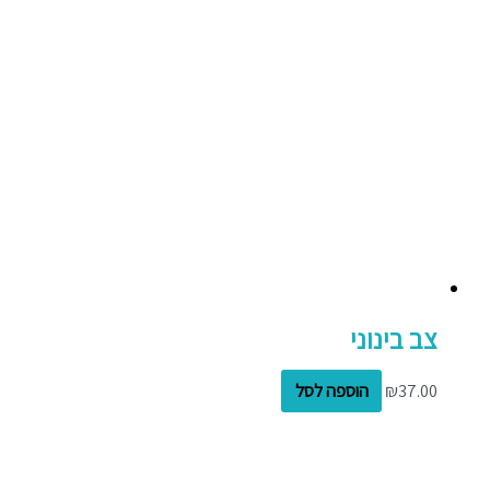
צב בינוני
37.00
₪
הוספה לסל