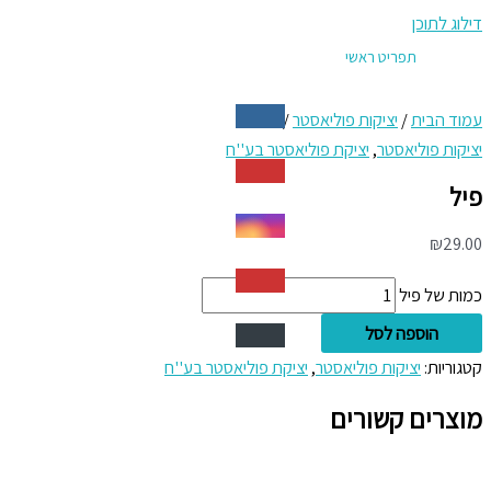
דילוג לתוכן
תפריט ראשי
עמוד הבית
/
יציקות פוליאסטר
/ פיל
יציקות פוליאסטר
,
יציקת פוליאסטר בע''ח
פיל
₪
29.00
כמות של פיל
הוספה לסל
קטגוריות:
יציקות פוליאסטר
,
יציקת פוליאסטר בע''ח
מוצרים קשורים