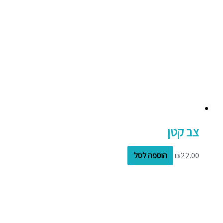
צב קטן
22.00
₪
הוספה לסל