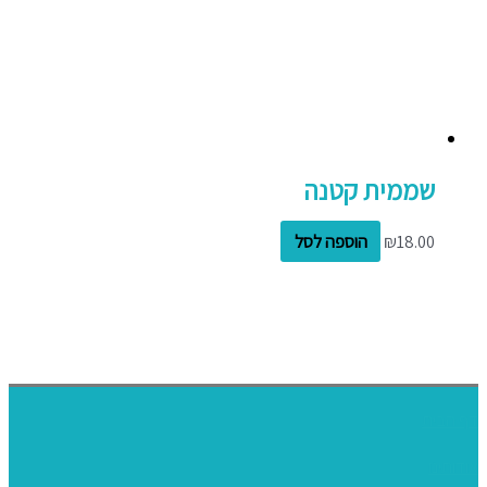
שממית קטנה
18.00
₪
הוספה לסל
דף הבית
אודותינו