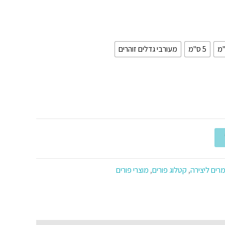
5 ס"מ
מעורבי גדלים זוהרים
רים ליצירה
,
קטלוג פורים
,
מוצרי פורים