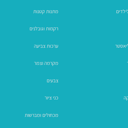
ילדים
מתנות קטנות
רקמות וגובלנים
ליאסטר
ערכות צביעה
מקרמה וצמר
צבעים
קה
כני ציור
מכחולים ומברשות