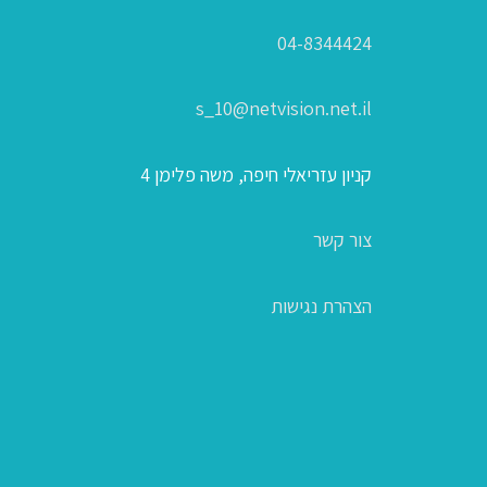
04-8344424
s_10@netvision.net.il
קניון עזריאלי חיפה, משה פלימן 4
צור קשר
הצהרת נגישות