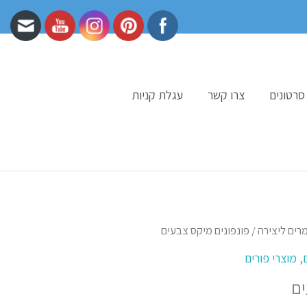
סרטונים
צרו קשר
עגלת קניות
ווח
רים ליצירה
/ פונפונים מיקס צבעים
חירים:
,
מוצרי פורים
ים
ד