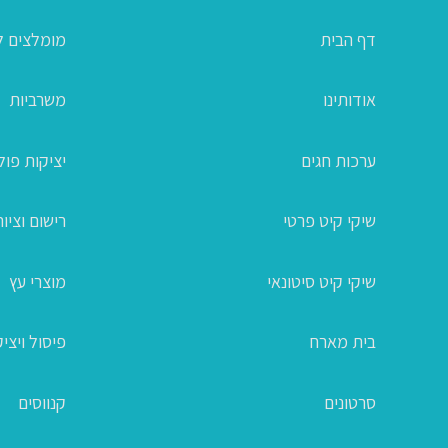
דף הבית
מומלצים ל
אודותינו
משרביות
ערכות חגים
יציקות פו
שיקי קיט פרטי
רישום וציור
שיקי קיט סיטונאי
מוצרי עץ
בית מארח
פיסול ויצי
סרטונים
קנווסים