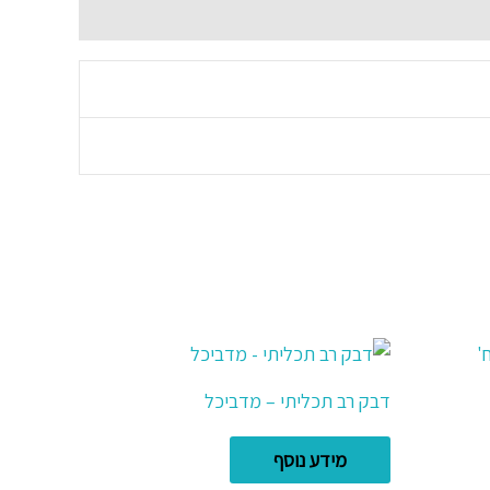
דבק רב תכליתי – מדביכל
מידע נוסף