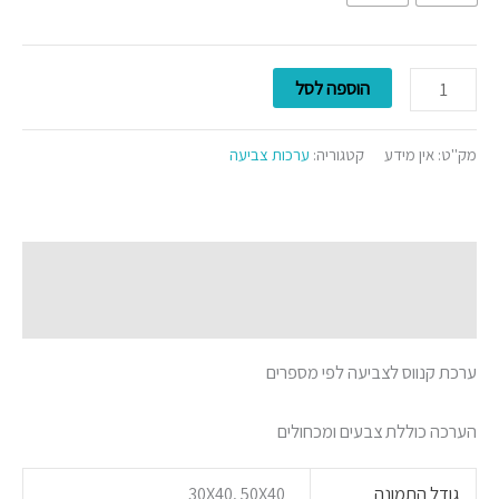
הוספה לסל
מק"ט:
אין מידע
קטגוריה:
ערכות צביעה
תיאור
מידע נוסף
ערכת קנווס לצביעה לפי מספרים
הערכה כוללת צבעים ומכחולים
גודל התמונה
30X40, 50X40