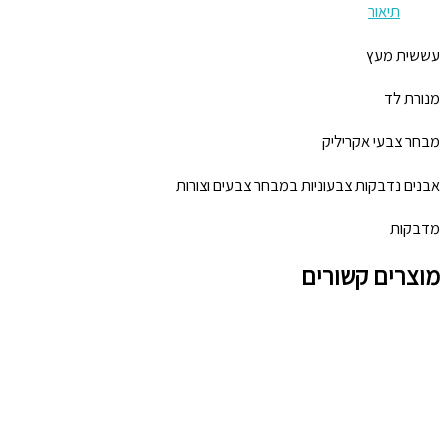
תיאור
עששית מעץ
מנורת לד
מבחר צבעי אקריליק
אבנים נדבקות צבעוניות במבחר צבעים וצורות
מדבקות
מוצרים קשורים