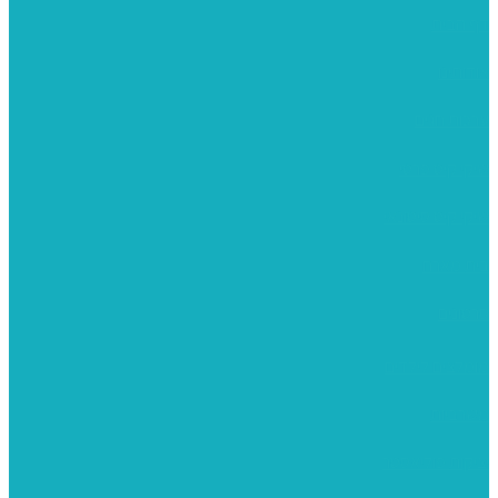
דף הבית
אודותינו
ערכות חגים
שיקי קיט פרטי
שיקי קיט סיטונאי
בית מארח
סרטונים
מומלצים לילדים
משרביות
יציקות פוליאסטר