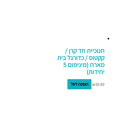
חנוכיית חד קרן /
קקטוס / כדורגל בית
מארח (מינימום 5
יחידות)
35.00
₪
הוספה לסל