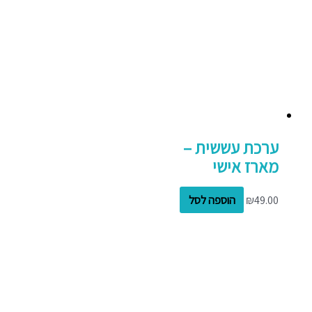
ערכת עששית –
מארז אישי
49.00
₪
הוספה לסל