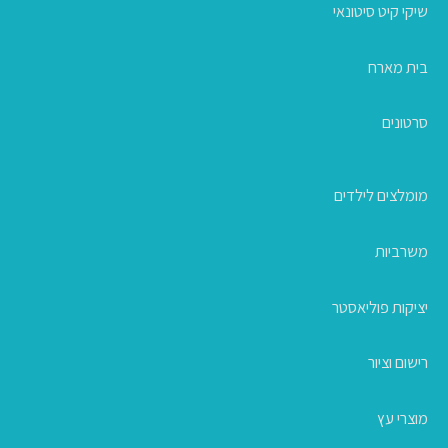
שיקי קיט סיטונאי
בית מארח
סרטונים
מומלצים לילדים
משרביות
יציקות פוליאסטר
רישום וציור
מוצרי עץ