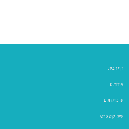
דף הבית
אודותינו
ערכות חגים
שיקי קיט פרטי