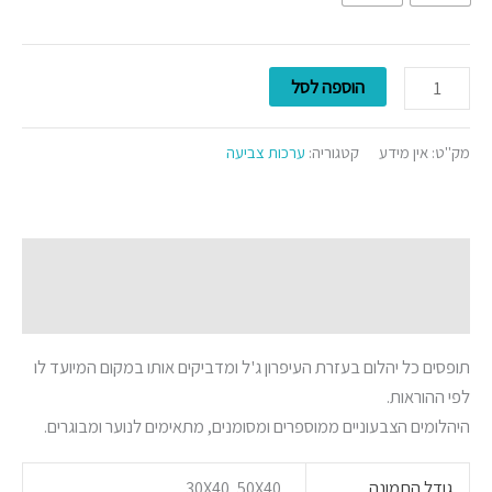
הוספה לסל
מק"ט:
אין מידע
קטגוריה:
ערכות צביעה
תיאור
מידע נוסף
תופסים כל יהלום בעזרת העיפרון ג'ל ומדביקים אותו במקום המיועד לו
לפי ההוראות.
היהלומים הצבעוניים ממוספרים ומסומנים, מתאימים לנוער ומבוגרים.
גודל התמונה
30X40, 50X40