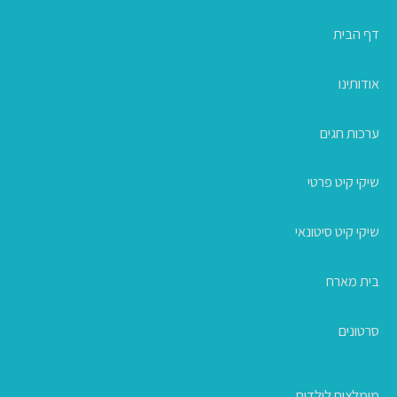
דף הבית
אודותינו
ערכות חגים
שיקי קיט פרטי
שיקי קיט סיטונאי
בית מארח
סרטונים
מומלצים לילדים