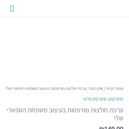
ילוג
תפרי
תוכן
ראשי
כמות
של
ערכת
חולצות
מודפסות
בעיצוב
משפחת
עמוד הבית
/
שיקי קיט
/ ערכת חולצות מודפסות בעיצוב משפחת הספארי שלי
הספארי
שיקי קיט
,
שיקי קיט פרטי
שלי
ערכת חולצות מודפסות בעיצוב משפחת הספארי
שלי