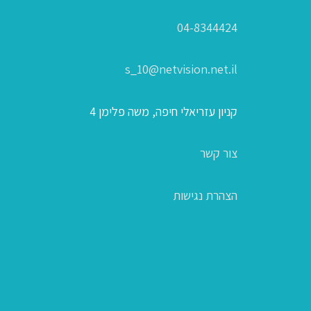
04-8344424
s_10@netvision.net.il
קניון עזריאלי חיפה, משה פלימן 4
צור קשר
הצהרת נגישות