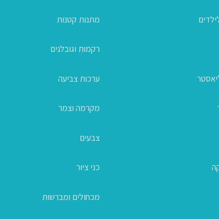
ילדים
מתנות קטנות
רקמות וגובלנים
ליאסטר
ערכות צביעה
מקרמה וצמר
צבעים
קה
כני ציור
מכחולים ומברשות