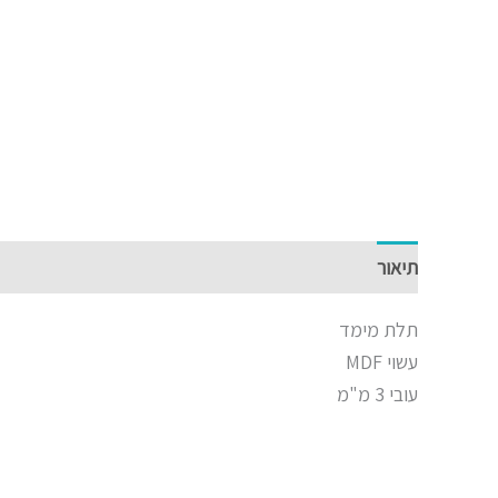
תיאור
תלת מימד
עשוי MDF
עובי 3 מ"מ