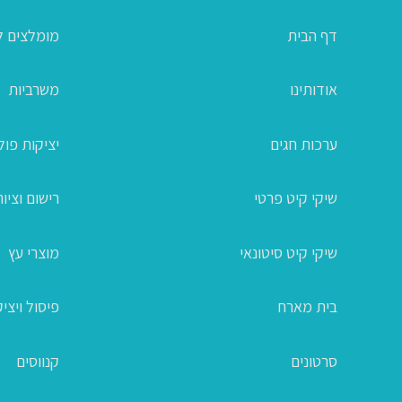
דף הבית
מומלצים ל
אודותינו
משרביות
ערכות חגים
יציקות פו
שיקי קיט פרטי
רישום וציור
שיקי קיט סיטונאי
מוצרי עץ
בית מארח
פיסול ויצי
סרטונים
קנווסים