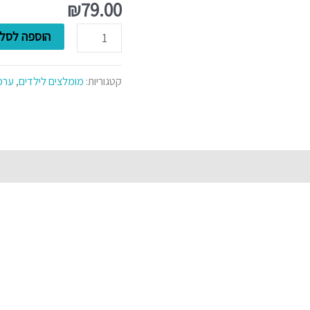
בית
₪
79.00
בובות
הוספה לסל
קטגוריות:
מומלצים לילדים
,
ערכ