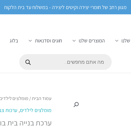
מגוון רחב של חומרי יצירה וקיטים ליצירה - במשלוח עד בית הלקוח
שלנו
המוצרים שלנו
חוגים וסדנאות
בלוג
Products
search
כמות
עמוד הבית
/
מומלצים לילדים
של
מומלצים לילדים
,
ערכות צב
ערכת
ערכת בנייה בית בו
בנייה