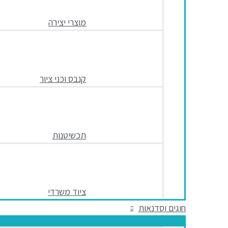
מוצרי יצירה
קנבס וכני ציור
תכשיטנות
ציוד משרדי
חוגים וסדנאות