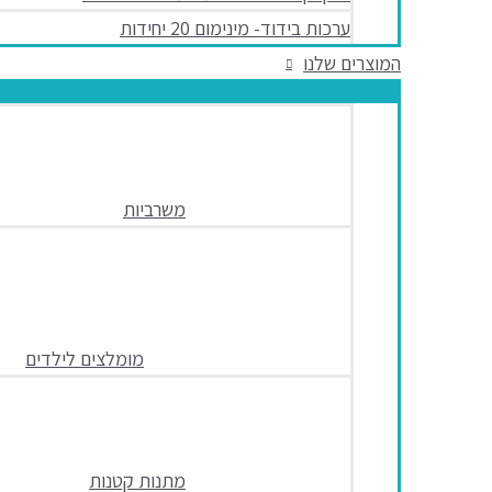
ערכות בידוד- מינימום 20 יחידות
המוצרים שלנו
משרביות
מומלצים לילדים
מתנות קטנות