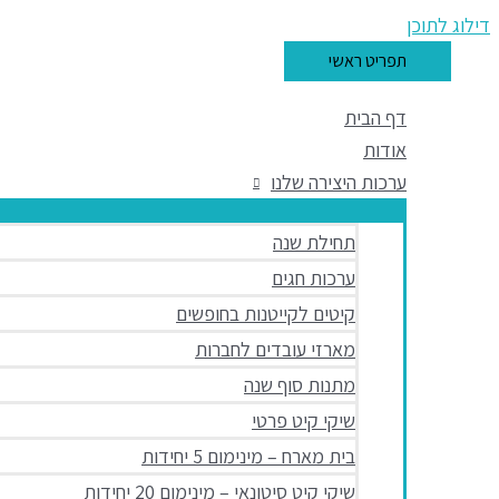
דילוג לתוכן
תפריט ראשי
דף הבית
אודות
ערכות היצירה שלנו
תחילת שנה
ערכות חגים
קיטים לקייטנות בחופשים
מארזי עובדים לחברות
מתנות סוף שנה
שיקי קיט פרטי
בית מארח – מינימום 5 יחידות
שיקי קיט סיטונאי – מינימום 20 יחידות