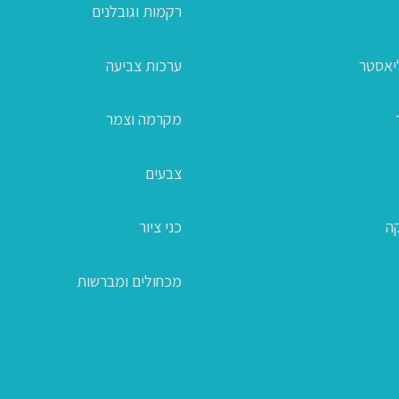
רקמות וגובלנים
ליאסטר
ערכות צביעה
מקרמה וצמר
צבעים
קה
כני ציור
מכחולים ומברשות