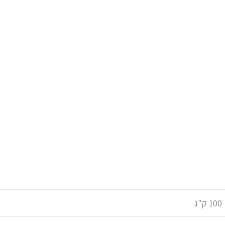
100 ק"ג