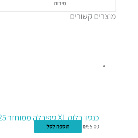
מידות
מוצרים קשורים
כנסון בלוק XL ספירלה ממוחזר A4 25 דפים 160 גרם
55.00
₪
הוספה לסל