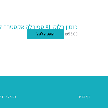
כנסון בלוק XL ספירלה אקסטרה לבן A4 120 דפים 90 גרם
55.00
₪
הוספה לסל
דף הבית
מומלצים ל