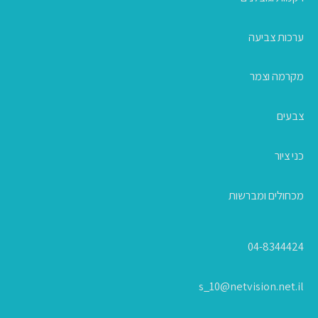
ערכות צביעה
מקרמה וצמר
צבעים
כני ציור
מכחולים ומברשות
04-8344424
s_10@netvision.net.il