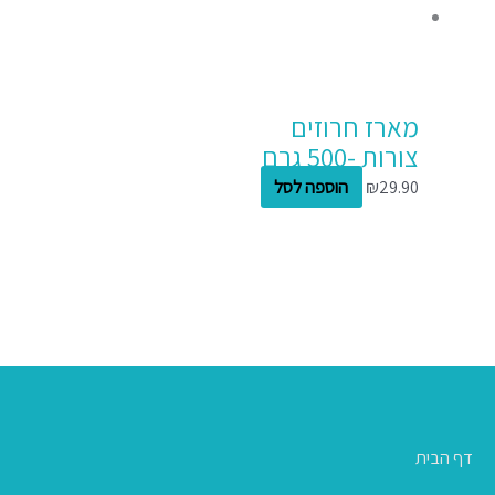
מארז חרוזים
צורות -500 גרם
29.90
₪
הוספה לסל
דף הבית