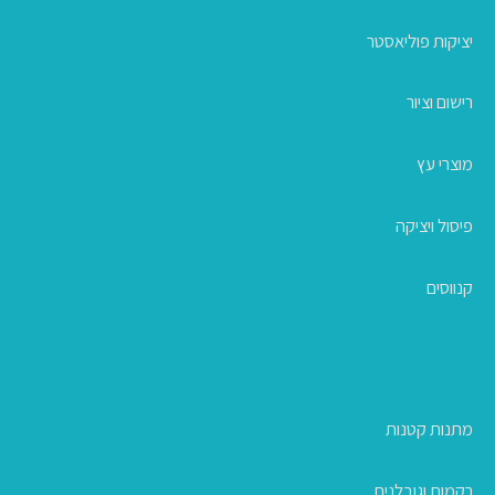
יציקות פוליאסטר
רישום וציור
מוצרי עץ
פיסול ויציקה
קנווסים
מתנות קטנות
רקמות וגובלנים