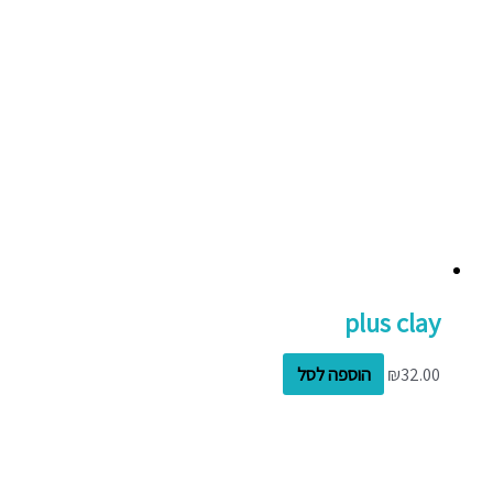
plus clay
32.00
₪
הוספה לסל