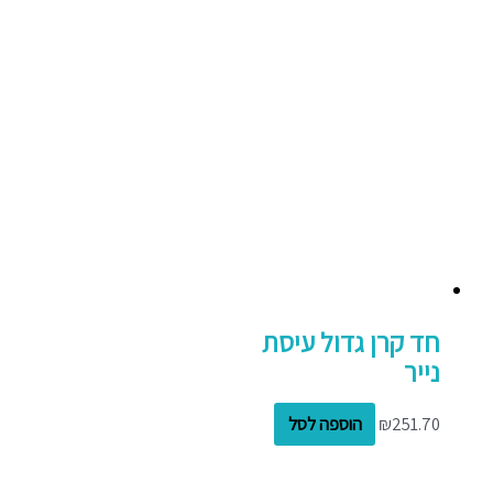
חד קרן גדול עיסת
נייר
251.70
₪
הוספה לסל