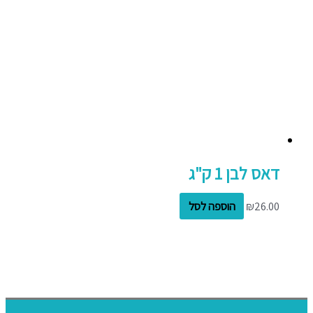
דאס לבן 1 ק"ג
26.00
₪
הוספה לסל