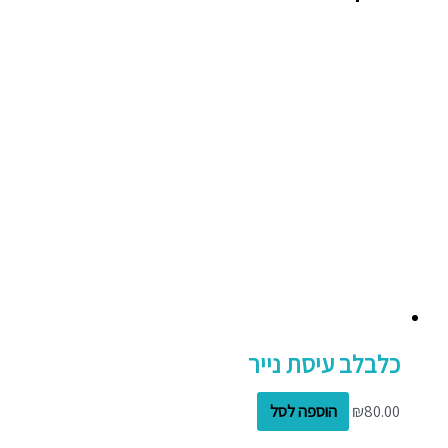
כלבלב עיסת נייר
80.00
₪
הוספה לסל