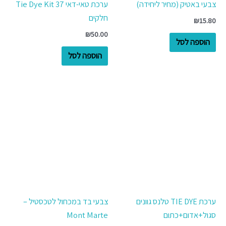
צבעי באטיק (מחיר ליחידה)
ערכת טאי-דאי Tie Dye Kit 37
חלקים
₪
15.80
₪
50.00
הוספה לסל
הוספה לסל
ערכת TIE DYE טלנס גוונים
צבעי בד במכחול לטכסטיל –
סגול+אדום+כתום
Mont Marte