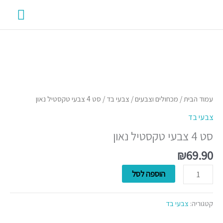
ילוג
תפרי
תוכן
ראשי
כמות
של
סט
עמוד הבית
/
מכחולים וצבעים
/
צבעי בד
/ סט 4 צבעי טקסטיל נאון
4
צבעי בד
צבעי
סט 4 צבעי טקסטיל נאון
טקסטיל
נאון
₪
69.90
הוספה לסל
קטגוריה:
צבעי בד