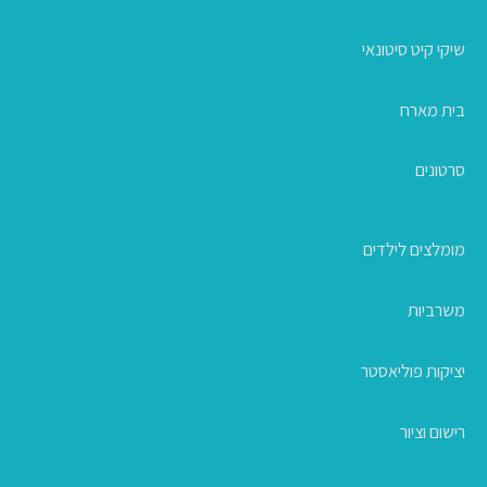
שיקי קיט סיטונאי
בית מארח
סרטונים
מומלצים לילדים
משרביות
יציקות פוליאסטר
רישום וציור