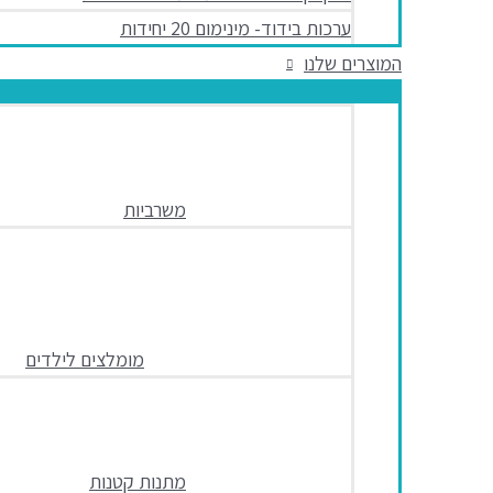
ערכות בידוד- מינימום 20 יחידות
המוצרים שלנו
משרביות
מומלצים לילדים
מתנות קטנות