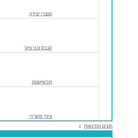
מוצרי יצירה
קנבס וכני ציור
תכשיטנות
ציוד משרדי
חוגים וסדנאות