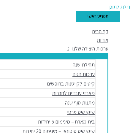
דילוג לתוכן
תפריט ראשי
דף הבית
אודות
ערכות היצירה שלנו
תחילת שנה
ערכות חגים
קיטים לקייטנות בחופשים
מארזי עובדים לחברות
מתנות סוף שנה
שיקי קיט פרטי
בית מארח – מינימום 5 יחידות
שיקי קיט סיטונאי – מינימום 20 יחידות