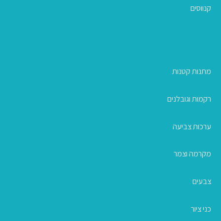
קנווסים
מתנות קטנות
רקמות וגובלנים
ערכות צביעה
מקרמה וצמר
צבעים
כני ציור