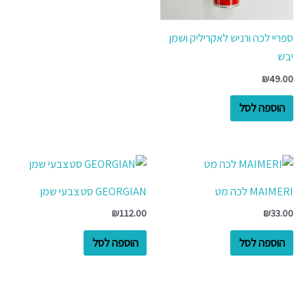
ספריי לכה ורניש לאקריליק ושמן
יבש
₪
49.00
הוספה לסל
MAIMERI לכה מט
GEORGIAN סט צבעי שמן
₪
112.00
₪
33.00
הוספה לסל
הוספה לסל