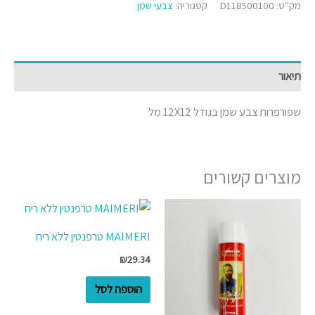
מק"ט:
D118500100
קטגוריה:
צבעי שמן
תיאור
שפורפרות צבע שמן בגודל 12X12 מל
מוצרים קשורים
MAIMERI טרפנטין ללא ריח
₪
29.34
הוספה לסל