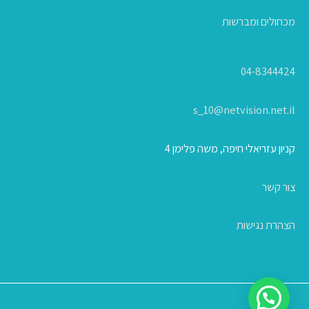
מכחולים ומברשות
04-8344424
s_10@netvision.net.il
קניון עזריאלי חיפה, משה פלימן 4
צור קשר
הצהרת נגישות