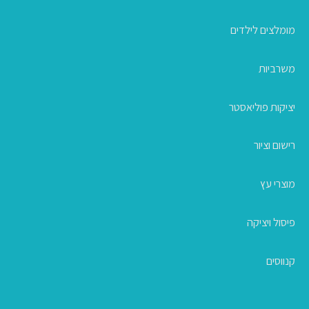
מומלצים לילדים
משרביות
יציקות פוליאסטר
רישום וציור
מוצרי עץ
פיסול ויציקה
קנווסים