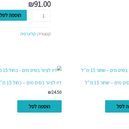
חיתוך
₪
91.00
לינולאום
הוספה לסל
קטגוריה:
קליגרפיה
ס מים – שחור 15 מ"ל
דיו לציור בסיס מים – כחול 15 מ"ל
₪
24.50
ה לסל
הוספה לסל