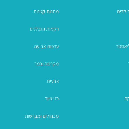
ילדים
מתנות קטנות
רקמות וגובלנים
ליאסטר
ערכות צביעה
מקרמה וצמר
צבעים
קה
כני ציור
מכחולים ומברשות