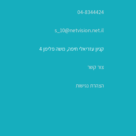
04-8344424
s_10@netvision.net.il
קניון עזריאלי חיפה, משה פלימן 4
צור קשר
הצהרת נגישות