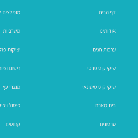
דף הבית
מומלצים ל
אודותינו
משרביות
ערכות חגים
יציקות פו
שיקי קיט פרטי
רישום וציור
שיקי קיט סיטונאי
מוצרי עץ
בית מארח
פיסול ויצי
סרטונים
קנווסים