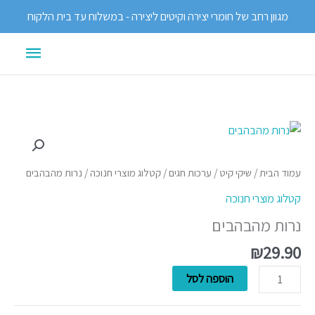
ילוג
מגוון רחב של חומרי יצירה וקיטים ליצירה - במשלוח עד בית הלקוח
תוכן
תפריט
ראשי
כמות
של
נרות
עמוד הבית
/
שיקי קיט
/
ערכות חגים
/
קטלוג מוצרי חנוכה
/ נרות מהבהבים
מהבהבים
קטלוג מוצרי חנוכה
נרות מהבהבים
₪
29.90
הוספה לסל