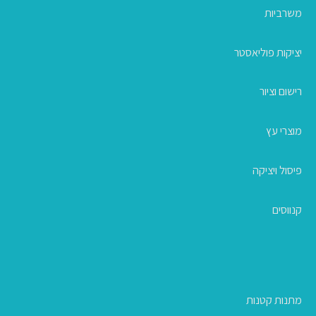
משרביות
יציקות פוליאסטר
רישום וציור
מוצרי עץ
פיסול ויציקה
קנווסים
מתנות קטנות