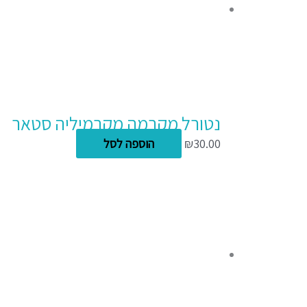
נטורל מקרמה מקרמיליה סטאר
30.00
₪
הוספה לסל