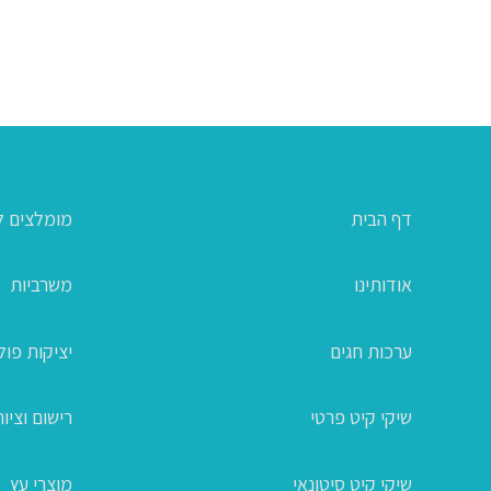
דף הבית
מומלצים ל
אודותינו
משרביות
ערכות חגים
יציקות פו
שיקי קיט פרטי
רישום וציור
שיקי קיט סיטונאי
מוצרי עץ