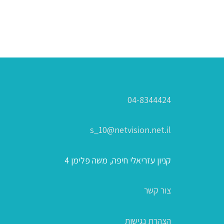
04-8344424
s_10@netvision.net.il
קניון עזריאלי חיפה, משה פלימן 4
צור קשר
הצהרת נגישות