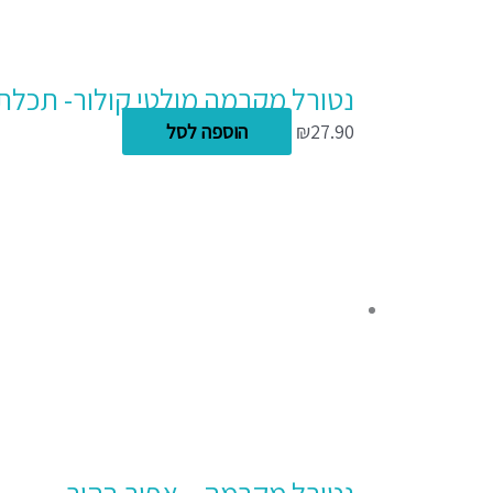
נטורל מקרמה מולטי קולור- תכלת 
27.90
₪
הוספה לסל
נטורל מקרמה – אפור בהיר