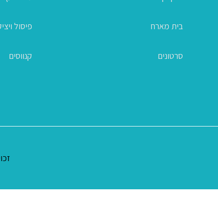
בית מארח
פיסול ויצי
סרטונים
קנווסים
זכויו