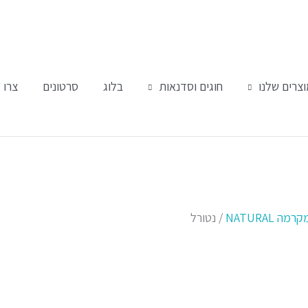
צרים שלנו
חוגים וסדנאות
בלוג
סרטונים
צרו 
ה NATURAL
/ נטורל