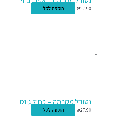
27.90
₪
הוספה לסל
נטורל מקרמה – כחול גינס
27.90
₪
הוספה לסל