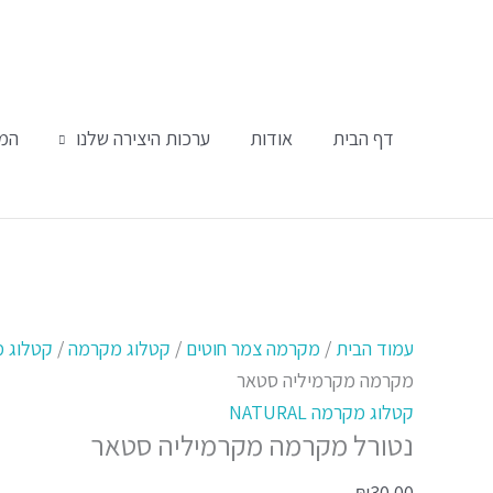
ילוג
תוכן
דף הבית
אודות
ערכות היצירה שלנו
המו
כמות
של
עמוד הבית
/
מקרמה צמר חוטים
/
קטלוג מקרמה
/
קטלוג מקרמ
נטורל
מקרמה מקרמיליה סטאר
מקרמה
קטלוג מקרמה NATURAL
נטורל מקרמה מקרמיליה סטאר
מקרמיליה
סטאר
₪
30.00