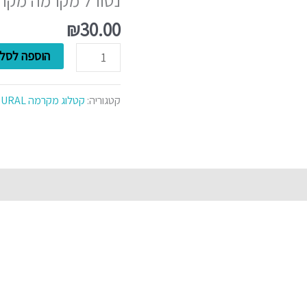
מקרמיליה
סטאר
₪
30.00
הוספה לסל
קטגוריה:
קטלוג מקרמה NATURAL