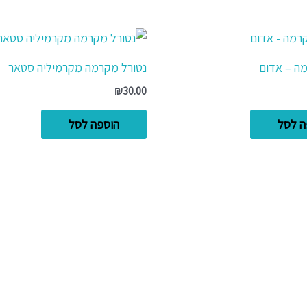
ה – אדום
נטורל מקרמה מקרמיליה סטאר
₪
30.00
ה לסל
הוספה לסל