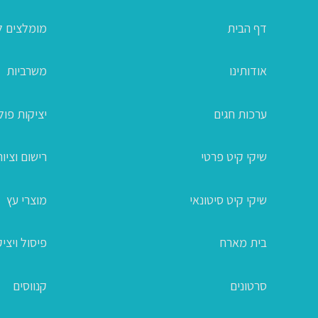
דף הבית
מומלצים ל
אודותינו
משרביות
ערכות חגים
יציקות פו
שיקי קיט פרטי
רישום וציור
שיקי קיט סיטונאי
מוצרי עץ
בית מארח
פיסול ויצי
סרטונים
קנווסים