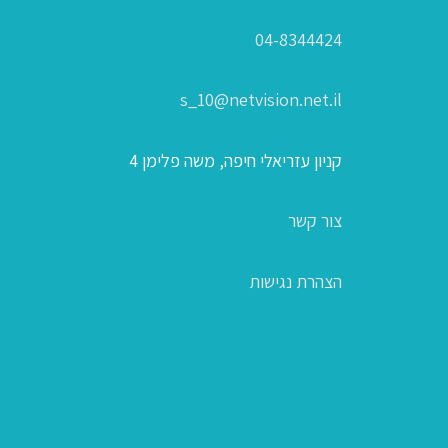
04-8344424
s_10@netvision.net.il
קניון עזריאלי חיפה, משה פלימן 4
צור קשר
הצהרת נגישות