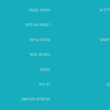
ילדים
מתנות קטנות
רקמות וגובלנים
ליאסטר
ערכות צביעה
מקרמה וצמר
צבעים
קה
כני ציור
מכחולים ומברשות