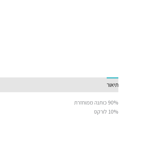
תיאור
90% כותנה ממוחזרת
10% לורקס