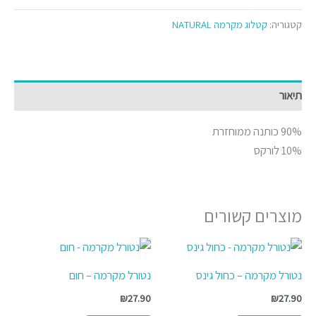
קטגוריה:
קטלוג מקרמה NATURAL
תיאור
90% כותנה ממוחזרת
10% לורקס
מוצרים קשורים
נטורל מקרמה – כחול גינס
נטורל מקרמה – חום
₪
27.90
₪
27.90