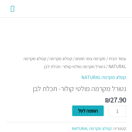
ילוג
תפרי
תוכן
ראשי
כמות
של
נטורל
עמוד הבית
/
מקרמה צמר חוטים
/
קטלוג מקרמה
/
קטלוג מקרמה
מקרמה
NATURAL
/ נטורל מקרמה מולטי קולור- תכלת לבן
מולטי
קטלוג מקרמה NATURAL
קולור-
נטורל מקרמה מולטי קולור- תכלת לבן
תכלת
לבן
₪
27.90
הוספה לסל
קטגוריה:
קטלוג מקרמה NATURAL