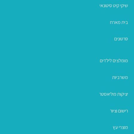
שיקי קיט סיטונאי
בית מארח
סרטונים
מומלצים לילדים
משרביות
יציקות פוליאסטר
רישום וציור
מוצרי עץ