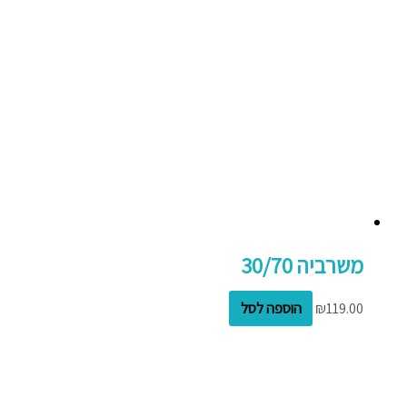
משרביה 30/70
119.00
₪
הוספה לסל