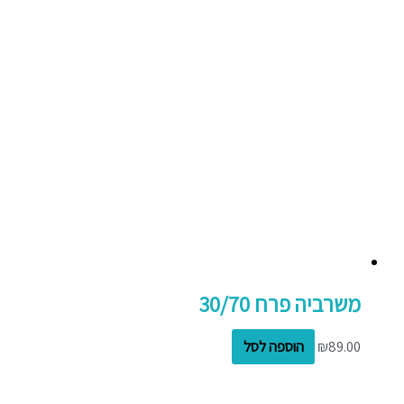
משרביה פרח 30/70
89.00
₪
הוספה לסל