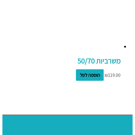
משרביות 50/70
119.00
₪
הוספה לסל
דף הבית