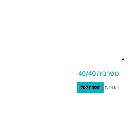
משרביה 40/40
44.00
₪
הוספה לסל