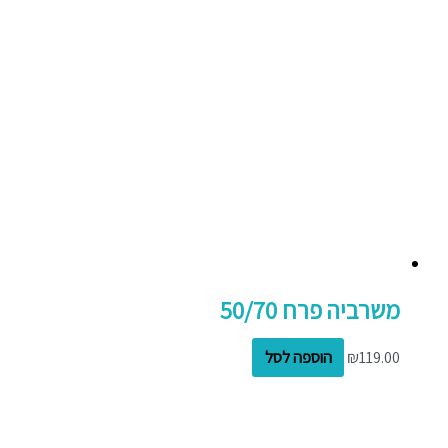
משרביה פרח 50/70
119.00
₪
הוספה לסל