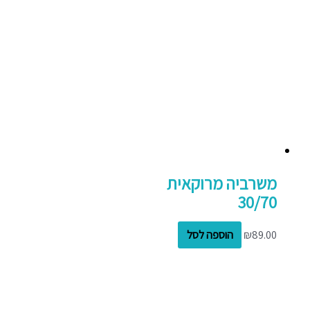
משרביה מרוקאית
30/70
89.00
₪
הוספה לסל