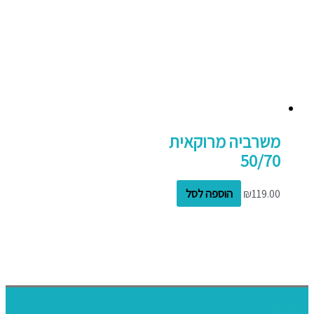
משרביה מרוקאית
50/70
119.00
₪
הוספה לסל
דף הבית