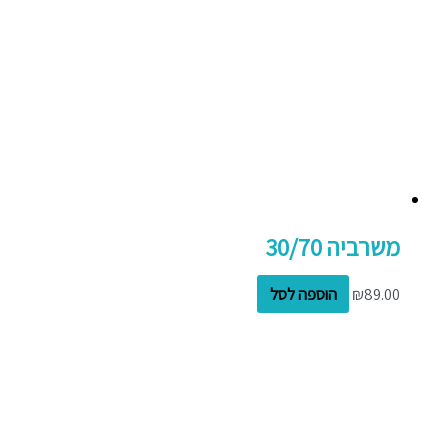
משרביה 30/70
89.00
₪
הוספה לסל