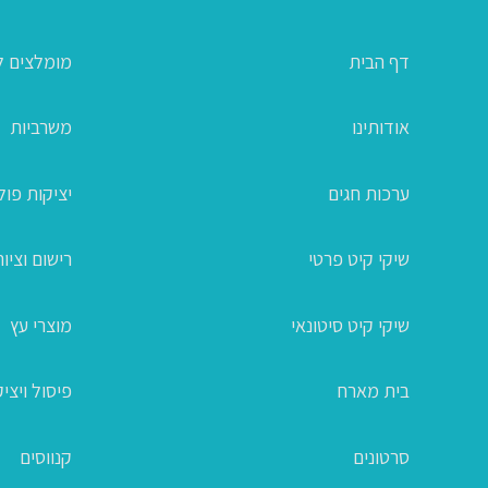
דף הבית
מומלצים ל
אודותינו
משרביות
ערכות חגים
יציקות פו
שיקי קיט פרטי
רישום וציור
שיקי קיט סיטונאי
מוצרי עץ
בית מארח
פיסול ויצי
סרטונים
קנווסים