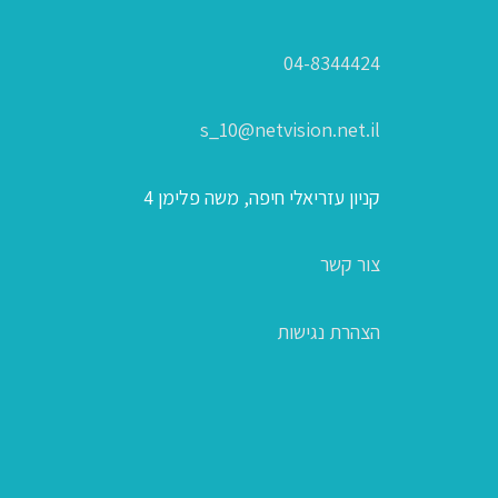
04-8344424
s_10@netvision.net.il
קניון עזריאלי חיפה, משה פלימן 4
צור קשר
הצהרת נגישות