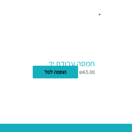
חמסה עבודת יד
65.00
₪
הוספה לסל