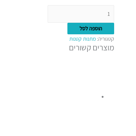
20X20
לבחור
את
האפשרויות
הוספה לסל
בעמוד
המוצר
קטגוריה:
מתנות קטנות
מוצרים קשורים