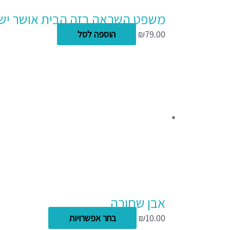
משפט השראה בזה הבית אושר ישכ
79.00
₪
הוספה לסל
אבן שחורה
10.00
₪
בחר אפשרויות