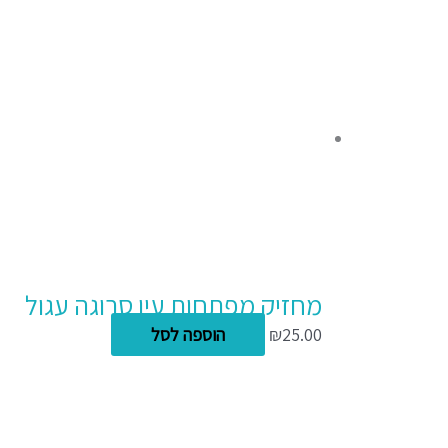
מחזיק מפתחות עין סרוגה עגול
25.00
₪
הוספה לסל