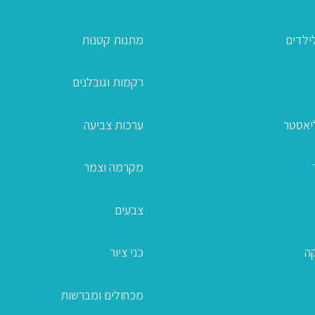
ילדים
מתנות קטנות
רקמות וגובלנים
ליאסטר
ערכות צביעה
מקרמה וצמר
צבעים
קה
כני ציור
מכחולים ומברשות