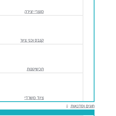
מוצרי יצירה
קנבס וכני ציור
תכשיטנות
ציוד משרדי
חוגים וסדנאות