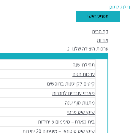
דילוג לתוכן
תפריט ראשי
דף הבית
אודות
ערכות היצירה שלנו
תחילת שנה
ערכות חגים
קיטים לקייטנות בחופשים
מארזי עובדים לחברות
מתנות סוף שנה
שיקי קיט פרטי
בית מארח – מינימום 5 יחידות
שיקי קיט סיטונאי – מינימום 20 יחידות