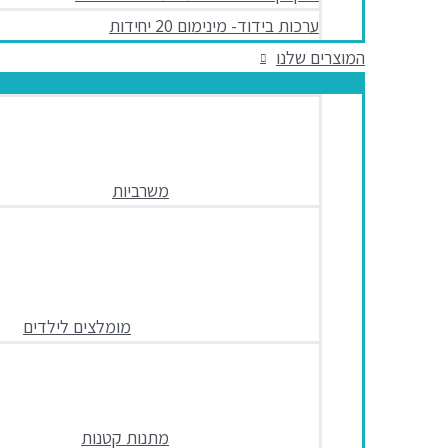
ערכות בידוד- מינימום 20 יחידות
המוצרים שלנו
משרביות
מומלצים לילדים
מתנות קטנות