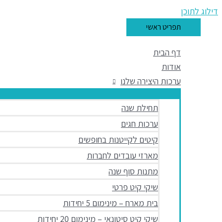
דילוג לתוכן
תפריט ראשי
דף הבית
אודות
ערכות היצירה שלנו
תחילת שנה
ערכות חגים
קיטים לקייטנות בחופשים
מארזי עובדים לחברות
מתנות סוף שנה
שיקי קיט פרטי
בית מארח – מינימום 5 יחידות
שיקי קיט סיטונאי – מינימום 20 יחידות