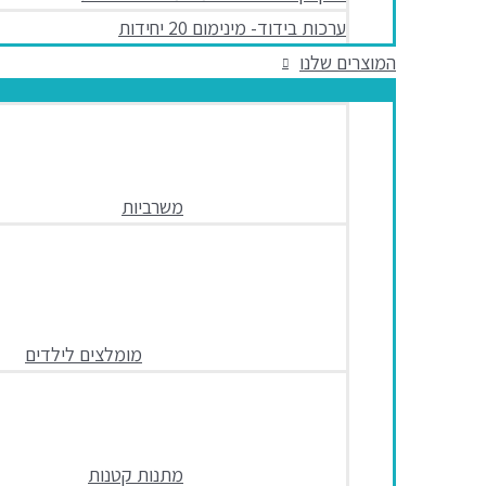
ערכות בידוד- מינימום 20 יחידות
המוצרים שלנו
משרביות
מומלצים לילדים
מתנות קטנות