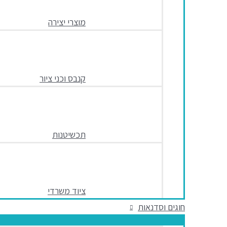
מוצרי יצירה
קנבס וכני ציור
תכשיטנות
ציוד משרדי
חוגים וסדנאות