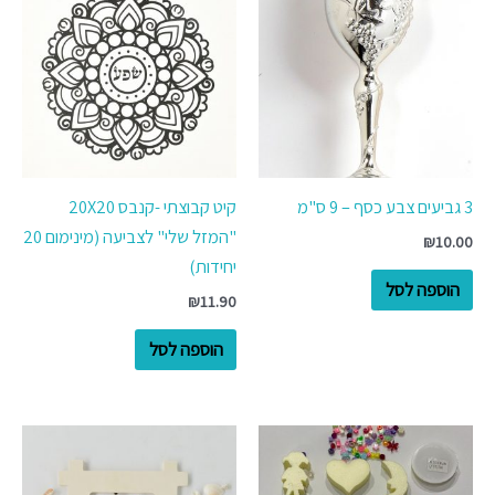
3 גביעים צבע כסף – 9 ס"מ
קיט קבוצתי -קנבס 20X20
"המזל שלי" לצביעה (מינימום 20
₪
10.00
יחידות)
הוספה לסל
₪
11.90
הוספה לסל