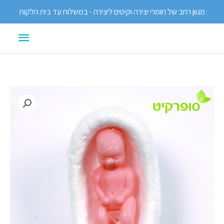
ילוג
מגוון רחב של חומרי יצירה וקיטים ליצירה - במשלוח עד בית הלקוח
תוכן
תפריט
ראשי