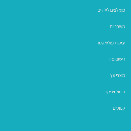
מומלצים לילדים
משרביות
יציקות פוליאסטר
רישום וציור
מוצרי עץ
פיסול ויציקה
קנווסים