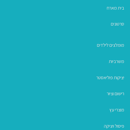
בית מארח
סרטונים
מומלצים לילדים
משרביות
יציקות פוליאסטר
רישום וציור
מוצרי עץ
פיסול ויציקה