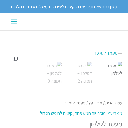
ילוג
מגוון רחב של חומרי יצירה וקיטים ליצירה - במשלוח עד בית הלקוח
תוכן
תפריט
ראשי
כמות
של
מעמד
לטלפון
עמוד הבית
/
מוצרי עץ
/ מעמד לטלפון
מוצרי עץ
,
מוצרי יום המשפחה
,
קיטים לחופש הגדול
מעמד לטלפון