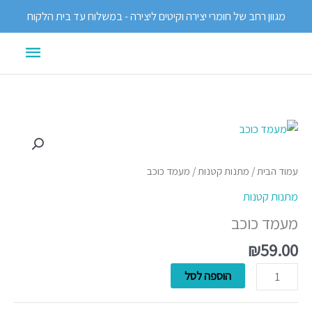
ילוג
מגוון רחב של חומרי יצירה וקיטים ליצירה - במשלוח עד בית הלקוח
תוכן
תפריט
ראשי
כמות
של
מעמד
עמוד הבית
/
מתנות קטנות
/ מעמד כוכב
כוכב
מתנות קטנות
מעמד כוכב
₪
59.00
הוספה לסל