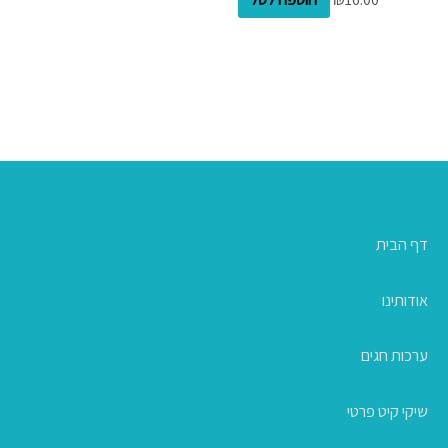
דף הבית
אודותינו
ערכות חגים
שיקי קיט פרטי