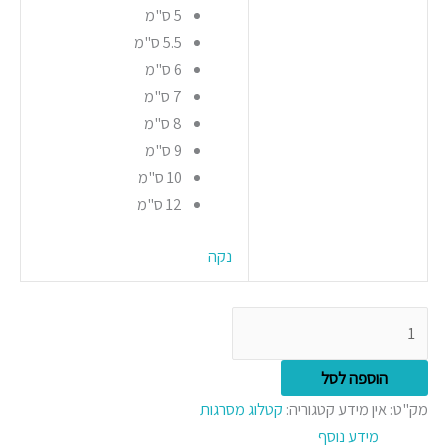
5 ס"מ
5.5 ס"מ
6 ס"מ
7 ס"מ
8 ס"מ
9 ס"מ
10 ס"מ
12 ס"מ
נקה
הוספה לסל
מק"ט:
אין מידע
קטגוריה:
קטלוג מסרגות
מידע נוסף