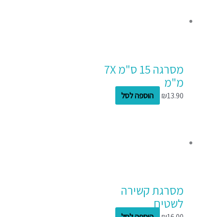
מסרגה 15 ס"מ 7X
מ"מ
13.90
₪
הוספה לסל
מסרגת קשירה
לשטיח
16.00
₪
הוספה לסל