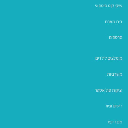
שיקי קיט סיטונאי
בית מארח
סרטונים
מומלצים לילדים
משרביות
יציקות פוליאסטר
רישום וציור
מוצרי עץ