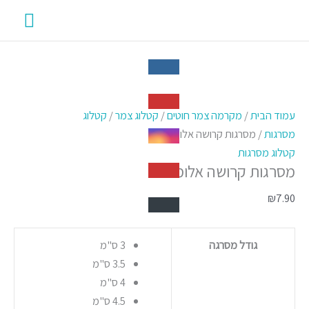
ילוג
תפרי
תוכן
ראשי
כמות
של
עמוד הבית
/
מקרמה צמר חוטים
/
קטלוג צמר
/
קטלוג
מסרגות
מסרגות
/ מסרגות קרושה אלומיניום
קרושה
קטלוג מסרגות
מסרגות קרושה אלומיניום
אלומיניום
₪
7.90
גודל מסרגה
3 ס"מ
3.5 ס"מ
4 ס"מ
4.5 ס"מ