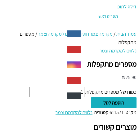
דילוג לתוכן
תפריט ראשי
עמוד הבית
/
מקרמה צמר חוטים
/
נלווים למקרמה וצמר
/ מספרים
מתקפלות
נלווים למקרמה וצמר
מספרים מתקפלות
₪
25.90
כמות של מספרים מתקפלות
הוספה לסל
מק"ט:
611571
קטגוריה:
נלווים למקרמה וצמר
מוצרים קשורים