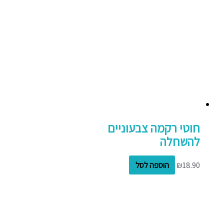
חוטי רקמה צבעוניים
להשחלה
18.90
₪
הוספה לסל