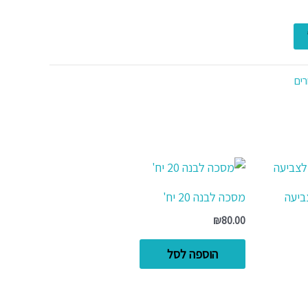
רים
ביעה
מסכה לבנה 20 יח'
₪
80.00
הוספה לסל