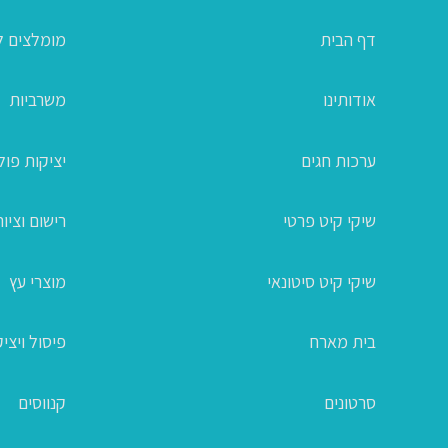
דף הבית
מומלצים ל
אודותינו
משרביות
ערכות חגים
יציקות פו
שיקי קיט פרטי
רישום וציור
שיקי קיט סיטונאי
מוצרי עץ
בית מארח
פיסול ויצי
סרטונים
קנווסים