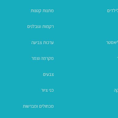
ילדים
מתנות קטנות
רקמות וגובלנים
ליאסטר
ערכות צביעה
מקרמה וצמר
צבעים
קה
כני ציור
מכחולים ומברשות