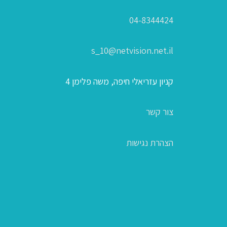
04-8344424
s_10@netvision.net.il
קניון עזריאלי חיפה, משה פלימן 4
צור קשר
הצהרת נגישות