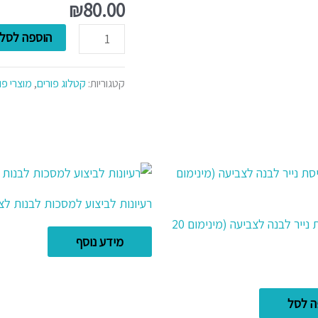
מסכת
₪
80.00
חתול
הוספה לסל
קטגוריות:
קטלוג פורים
,
מוצרי פו
רעיונות לביצוע למסכות לבנות לצ
מסכת עיסת נייר לבנה לצביעה (מינימום 20
מידע נוסף
ה לסל