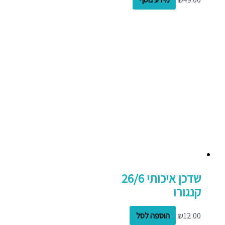
שדכן איכותי 26/6
קנגורו
12.00
₪
הוספה לסל