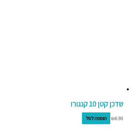
שדכן קטן 10 קנגורו
6.90
₪
הוספה לסל