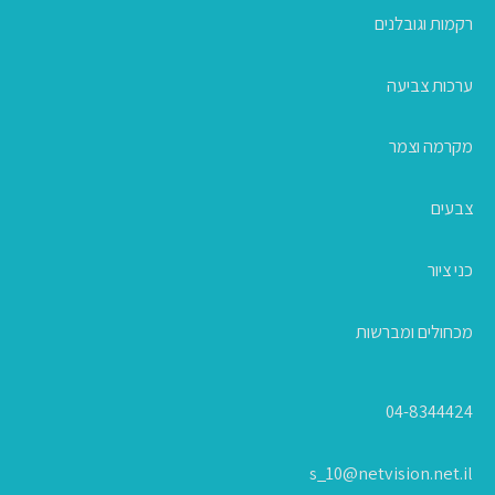
רקמות וגובלנים
ערכות צביעה
מקרמה וצמר
צבעים
כני ציור
מכחולים ומברשות
04-8344424
s_10@netvision.net.il