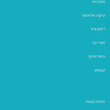
משרביות
יציקות פוליאסטר
רישום וציור
מוצרי עץ
פיסול ויציקה
קנווסים
מתנות קטנות