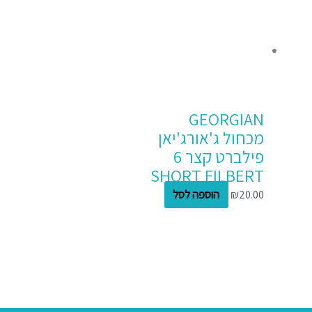
GEORGIAN
מכחול ג'אורג'יאן
פילברט קצר 6
SHORT FILBERT
20.00
₪
הוספה לסל