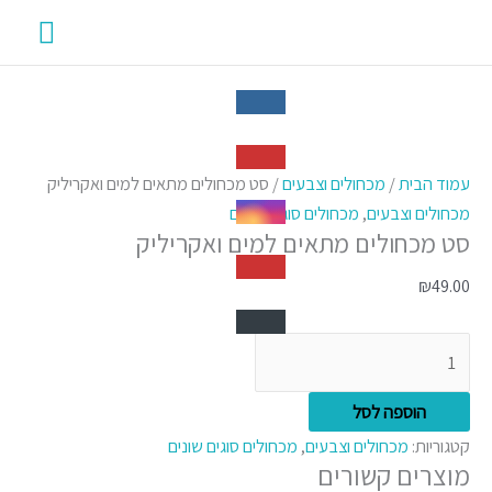
ילוג
תפרי
תוכן
ראשי
כמות
של
עמוד הבית
/
מכחולים וצבעים
/ סט מכחולים מתאים למים ואקריליק
סט
מכחולים וצבעים
,
מכחולים סוגים שונים
סט מכחולים מתאים למים ואקריליק
מכחולים
מתאים
₪
49.00
למים
ואקריליק
הוספה לסל
קטגוריות:
מכחולים וצבעים
,
מכחולים סוגים שונים
מוצרים קשורים