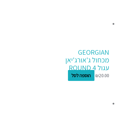
GEORGIAN
מכחול ג'אורג'יאן
עגול ROUND 4
20.00
₪
הוספה לסל