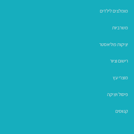
מומלצים לילדים
משרביות
יציקות פוליאסטר
רישום וציור
מוצרי עץ
פיסול ויציקה
קנווסים