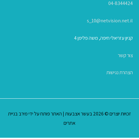
04-8344424
s_10@netvision.net.il
קניון עזריאלי חיפה, משה פלימן 4
צור קשר
הצהרת נגישות
זכויות יוצרים © 2026
בעשר אצבעות
| האתר פותח על ידי
מירב בניית
אתרים